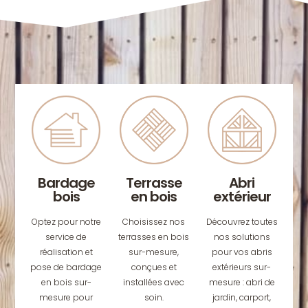
Bardage
Terrasse
Abri
bois
en bois
extérieur
Optez pour notre
Choisissez nos
Découvrez toutes
service de
terrasses en bois
nos solutions
réalisation et
sur-mesure,
pour vos abris
pose de bardage
conçues et
extérieurs sur-
en bois sur-
installées avec
mesure : abri de
mesure pour
soin.
jardin, carport,