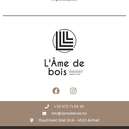
+32 472 71 55 30
info@lamedebois.be
Rue Ernest Gilet 15/A - 4520 Antheit